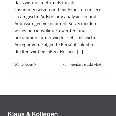
dass wir uns mehrmals im Jahr
zusammensetzen und mit Experten unsere
strategische Aufstellung analysieren und
Anpassungen vornehmen. So vermeiden
wir es betriebsblind zu werden und
bekommen immer wieder sehr hilfreiche
Anregungen. Folgende Persönlichkeiten
durften wir begrüßen: Herbert [...]
für
Weiterlesen
Kommentare deaktiviert
Kapitalm
–
II
Klaus & Kollegen