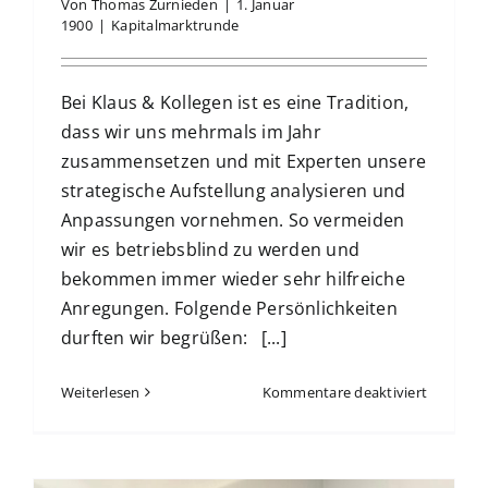
Von
Thomas Zurnieden
|
1. Januar
1900
|
Kapitalmarktrunde
Bei Klaus & Kollegen ist es eine Tradition,
dass wir uns mehrmals im Jahr
zusammensetzen und mit Experten unsere
strategische Aufstellung analysieren und
Anpassungen vornehmen. So vermeiden
wir es betriebsblind zu werden und
bekommen immer wieder sehr hilfreiche
Anregungen. Folgende Persönlichkeiten
durften wir begrüßen: [...]
für
Weiterlesen
Kommentare deaktiviert
Kapitalm
–
I