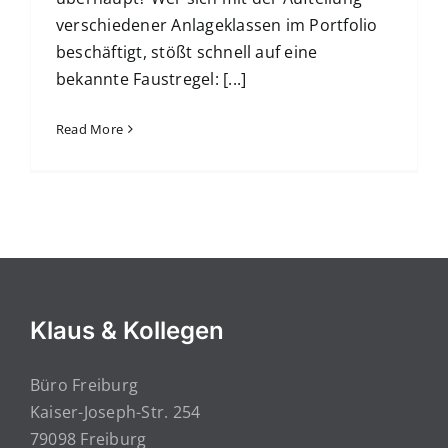
verschiedener Anlageklassen im Portfolio
beschäftigt, stößt schnell auf eine
bekannte Faustregel: [...]
Read More
Klaus & Kollegen
Büro Freiburg
Kaiser-Joseph-Str. 254
79098 Freiburg