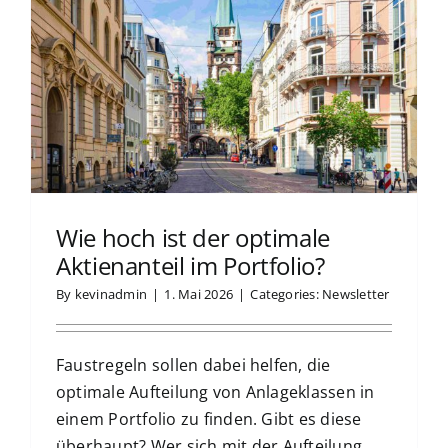
Wie hoch ist der optimale
Aktienanteil im Portfolio?
By
kevinadmin
|
1. Mai 2026
|
Categories:
Newsletter
Faustregeln sollen dabei helfen, die
optimale Aufteilung von Anlageklassen in
einem Portfolio zu finden. Gibt es diese
überhaupt? Wer sich mit der Aufteilung