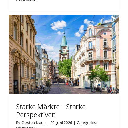
Starke Märkte – Starke
Perspektiven
By
Carsten Klaus
|
20. Juni 2026
|
Categories: